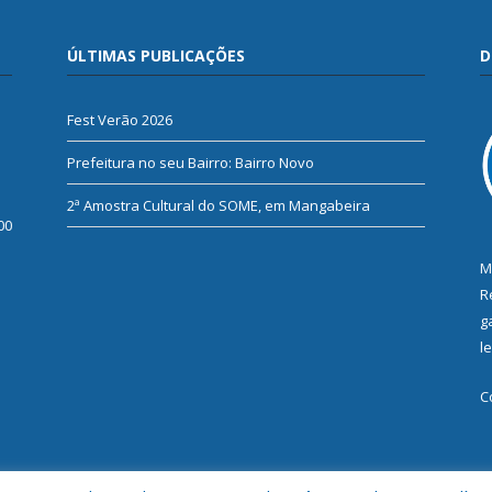
ÚLTIMAS PUBLICAÇÕES
D
Fest Verão 2026
Prefeitura no seu Bairro: Bairro Novo
2ª Amostra Cultural do SOME, em Mangabeira
00
M
R
g
l
C