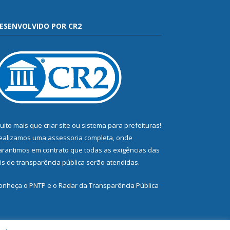
ESENVOLVIDO POR CR2
uito mais que
criar site
ou
sistema para prefeituras
!
ealizamos uma
assessoria
completa, onde
arantimos em contrato que todas as exigências das
eis de transparência pública
serão atendidas.
onheça o
PNTP
e o
Radar da Transparência Pública