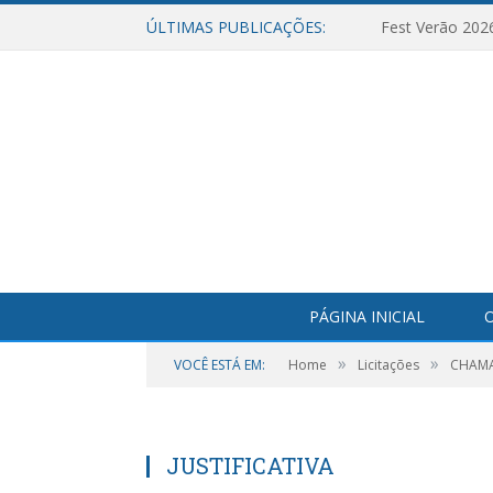
ÚLTIMAS PUBLICAÇÕES:
Fest Verão 202
PÁGINA INICIAL
O
»
»
VOCÊ ESTÁ EM:
Home
Licitações
CHAMAD
JUSTIFICATIVA