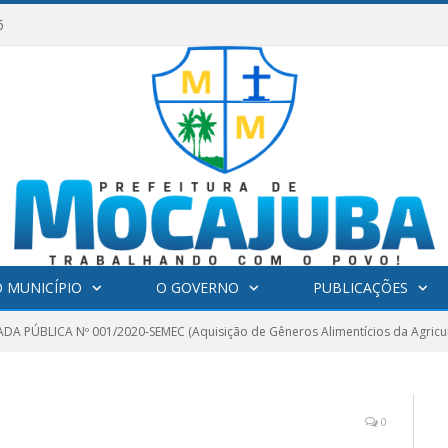
6
 MUNICÍPIO
O GOVERNO
PUBLICAÇÕES
A PÚBLICA Nº 001/2020-SEMEC (Aquisição de Gêneros Alimentícios da Agricult
0