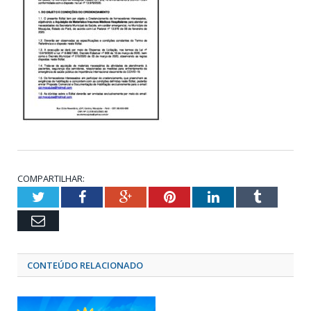
COMPARTILHAR:
Twitter
Facebook
Google+
Pinterest
LinkedIn
Tumblr
Email
CONTEÚDO RELACIONADO