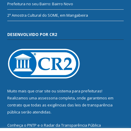
Prefeitura no seu Bairro: Bairro Novo
2ª Amostra Cultural do SOME, em Mangabeira
DESENVOLVIDO POR CR2
Muito mais que
criar site
ou
sistema para prefeituras
!
Realizamos uma
assessoria
completa, onde garantimos em
contrato que todas as exigências das
leis de transparência
pública
serão atendidas.
Conheça o
PNTP
e o
Radar da Transparência Pública