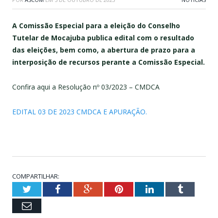
A Comissão Especial para a eleição do Conselho
Tutelar de Mocajuba publica edital com o resultado
das eleições, bem como, a abertura de prazo para a
interposição de recursos perante a Comissão Especial.
Confira aqui a Resolução nº 03/2023 – CMDCA
EDITAL 03 DE 2023 CMDCA E APURAÇÃO.
COMPARTILHAR:
Twitter
Facebook
Google+
Pinterest
LinkedIn
Tumblr
Email