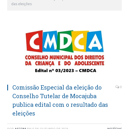
das eleições
Comissão Especial da eleição do
0
Conselho Tutelar de Mocajuba
publica edital com o resultado das
eleições
POR
ASCOM
EM
5 DE OUTUBRO DE 2023
NOTÍCIAS