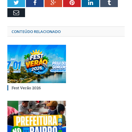
Twitter
Facebook
Google+
Pinterest
LinkedIn
Tumblr
Email
CONTEÚDO RELACIONADO
Fest Verão 2026