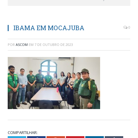
IBAMA EM MOCAJUBA
0
POR
ASCOM
EM
7 DE OUTUBRO DE 2023
COMPARTILHAR: