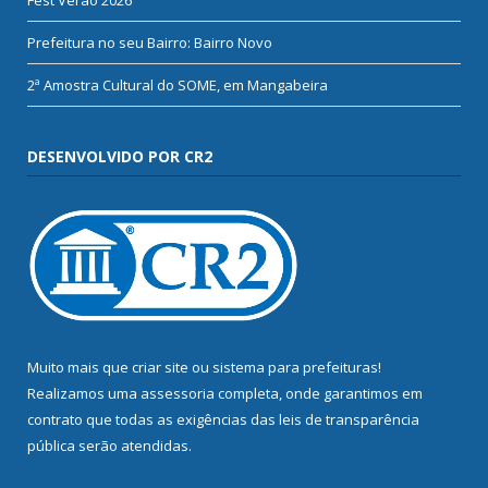
Fest Verão 2026
Prefeitura no seu Bairro: Bairro Novo
2ª Amostra Cultural do SOME, em Mangabeira
DESENVOLVIDO POR CR2
Muito mais que
criar site
ou
sistema para prefeituras
!
Realizamos uma
assessoria
completa, onde garantimos em
contrato que todas as exigências das
leis de transparência
pública
serão atendidas.