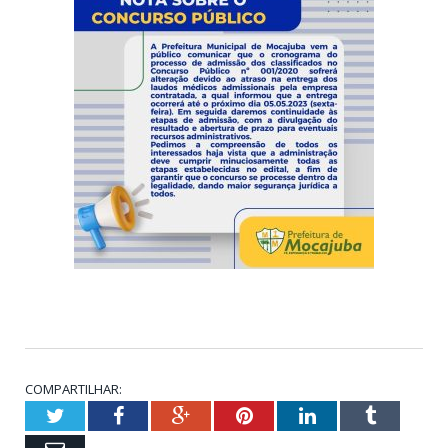
COMPARTILHAR:
Twitter
Facebook
Google+
Pinterest
LinkedIn
Tumblr