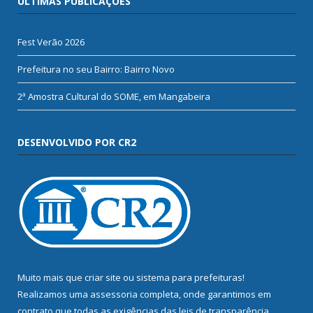
ÚLTIMAS PUBLICAÇÕES
Fest Verão 2026
Prefeitura no seu Bairro: Bairro Novo
2ª Amostra Cultural do SOME, em Mangabeira
DESENVOLVIDO POR CR2
Muito mais que
criar site
ou
sistema para prefeituras
!
Realizamos uma
assessoria
completa, onde garantimos em
contrato que todas as exigências das
leis de transparência