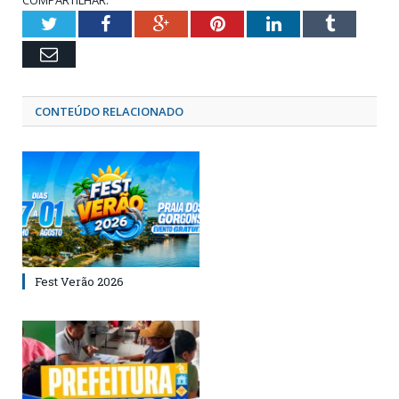
Twitter
Facebook
Google+
Pinterest
LinkedIn
Tumblr
Email
CONTEÚDO RELACIONADO
Fest Verão 2026