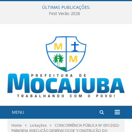
ÚLTIMAS PUBLICAÇÕES:
Fest Verão 2026
MENU
»
»
Home
Licitações
CONCORRÊNCIA PÚBLICA Nº 001/2022-
PMM/SESA (EXECUÇÃO DESERVIÇOS DE “CONSTRUÇÃO DO