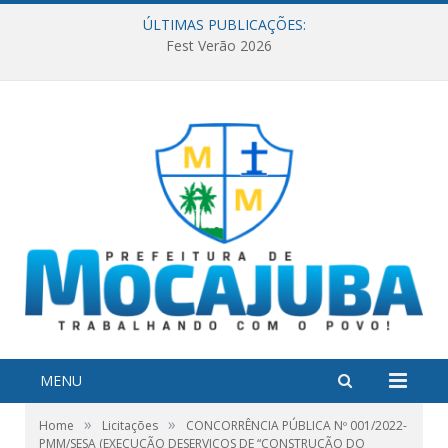
ÚLTIMAS PUBLICAÇÕES:
Fest Verão 2026
MENU
»
»
Home
Licitações
CONCORRÊNCIA PÚBLICA Nº 001/2022-
PMM/SESA (EXECUÇÃO DESERVIÇOS DE “CONSTRUÇÃO DO