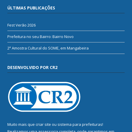
ÚLTIMAS PUBLICAÇÕES
Fest Verão 2026
Prefeitura no seu Bairro: Bairro Novo
2ª Amostra Cultural do SOME, em Mangabeira
DESENVOLVIDO POR CR2
Muito mais que
criar site
ou
sistema para prefeituras
!
Realizamos uma
assessoria
completa, onde garantimos em