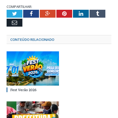
COMPARTILHAR:
Twitter
Facebook
Google+
Pinterest
LinkedIn
Tumblr
Email
CONTEÚDO RELACIONADO
Fest Verão 2026