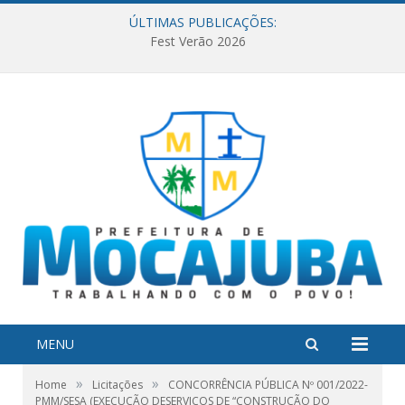
ÚLTIMAS PUBLICAÇÕES:
Fest Verão 2026
MENU
»
»
Home
Licitações
CONCORRÊNCIA PÚBLICA Nº 001/2022-
PMM/SESA (EXECUÇÃO DESERVIÇOS DE “CONSTRUÇÃO DO