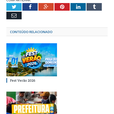
Twitter
Facebook
Google+
Pinterest
LinkedIn
Tumblr
Email
CONTEÚDO RELACIONADO
Fest Verão 2026