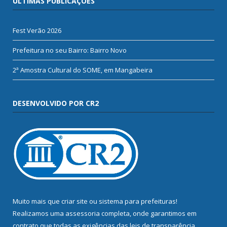
ÚLTIMAS PUBLICAÇÕES
Fest Verão 2026
Prefeitura no seu Bairro: Bairro Novo
2ª Amostra Cultural do SOME, em Mangabeira
DESENVOLVIDO POR CR2
Muito mais que
criar site
ou
sistema para prefeituras
!
Realizamos uma
assessoria
completa, onde garantimos em
contrato que todas as exigências das
leis de transparência