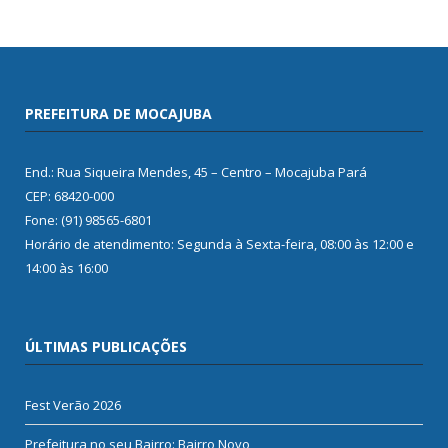
PREFEITURA DE MOCAJUBA
End.: Rua Siqueira Mendes, 45 – Centro – Mocajuba Pará
CEP: 68420-000
Fone: (91) 98565-6801
Horário de atendimento: Segunda à Sexta-feira, 08:00 às 12:00 e
14:00 às 16:00
ÚLTIMAS PUBLICAÇÕES
Fest Verão 2026
Prefeitura no seu Bairro: Bairro Novo