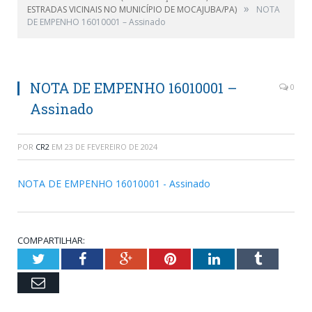
»
ESTRADAS VICINAIS NO MUNICÍPIO DE MOCAJUBA/PA)
NOTA
DE EMPENHO 16010001 – Assinado
NOTA DE EMPENHO 16010001 –
0
Assinado
POR
CR2
EM
23 DE FEVEREIRO DE 2024
NOTA DE EMPENHO 16010001 - Assinado
COMPARTILHAR:
Twitter
Facebook
Google+
Pinterest
LinkedIn
Tumblr
Email