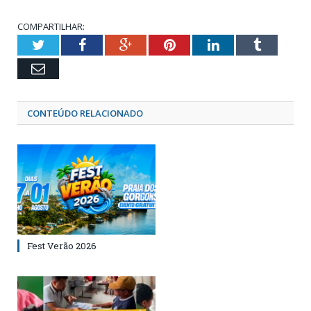
COMPARTILHAR:
Twitter
Facebook
Google+
Pinterest
LinkedIn
Tumblr
Email
CONTEÚDO RELACIONADO
Fest Verão 2026