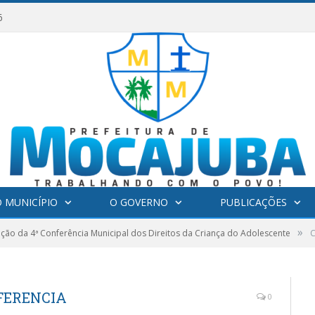
6
 MUNICÍPIO
O GOVERNO
PUBLICAÇÕES
»
ão da 4ª Conferência Municipal dos Direitos da Criança do Adolescente
FERENCIA
0