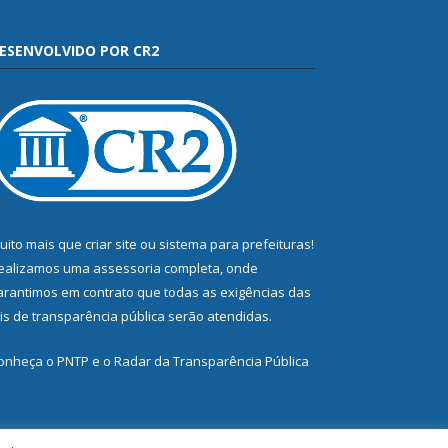
ESENVOLVIDO POR CR2
uito mais que
criar site
ou
sistema para prefeituras
!
ealizamos uma
assessoria
completa, onde
arantimos em contrato que todas as exigências das
eis de transparência pública
serão atendidas.
onheça o
PNTP
e o
Radar da Transparência Pública