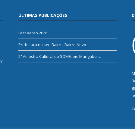
ÚLTIMAS PUBLICAÇÕES
D
Fest Verão 2026
Prefeitura no seu Bairro: Bairro Novo
2ª Amostra Cultural do SOME, em Mangabeira
00
M
R
g
l
C