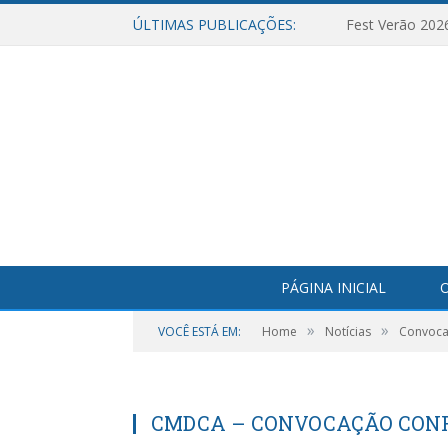
ÚLTIMAS PUBLICAÇÕES:
Fest Verão 202
PÁGINA INICIAL
O
»
»
VOCÊ ESTÁ EM:
Home
Notícias
Convocaç
CMDCA – CONVOCAÇÃO CON