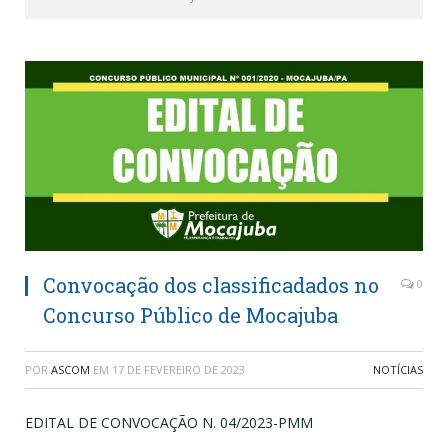
Convocação dos classificadados no
0
Concurso Público de Mocajuba
POR
ASCOM
EM
17 DE FEVEREIRO DE 2023
NOTÍCIAS
EDITAL DE CONVOCAÇÃO N. 04/2023-PMM