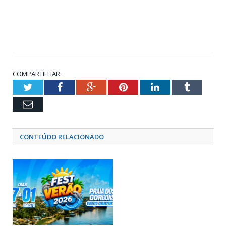
COMPARTILHAR:
Twitter
Facebook
Google+
Pinterest
LinkedIn
Tumblr
Email
CONTEÚDO RELACIONADO