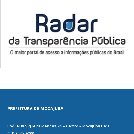
PREFEITURA DE MOCAJUBA
End.: Rua Siqueira Mendes, 45 – Centro – Mocajuba Pará
CEP: 68420-000