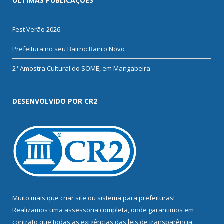
ÚLTIMAS PUBLICAÇÕES
Fest Verão 2026
Prefeitura no seu Bairro: Bairro Novo
2ª Amostra Cultural do SOME, em Mangabeira
DESENVOLVIDO POR CR2
Muito mais que
criar site
ou
sistema para prefeituras
!
Realizamos uma
assessoria
completa, onde garantimos em
contrato que todas as exigências das
leis de transparência