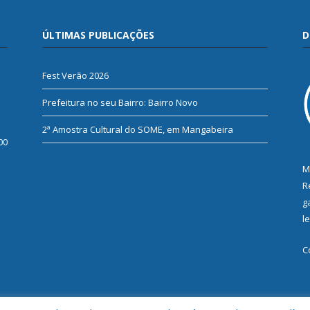
ÚLTIMAS PUBLICAÇÕES
D
Fest Verão 2026
Prefeitura no seu Bairro: Bairro Novo
2ª Amostra Cultural do SOME, em Mangabeira
00
M
R
g
l
C