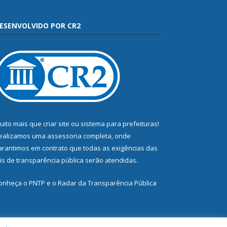
ESENVOLVIDO POR CR2
uito mais que
criar site
ou
sistema para prefeituras
!
ealizamos uma
assessoria
completa, onde
arantimos em contrato que todas as exigências das
eis de transparência pública
serão atendidas.
onheça o
PNTP
e o
Radar da Transparência Pública