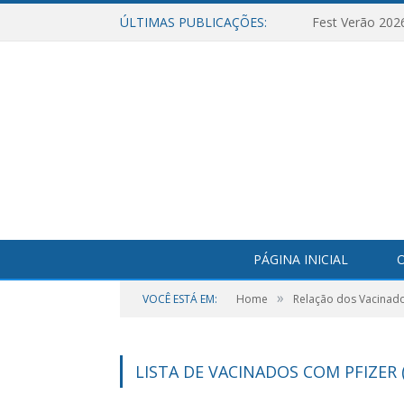
ÚLTIMAS PUBLICAÇÕES:
Fest Verão 202
PÁGINA INICIAL
O
»
VOCÊ ESTÁ EM:
Home
Relação dos Vacinad
LISTA DE VACINADOS COM PFIZER (