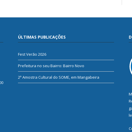
ÚLTIMAS PUBLICAÇÕES
D
Fest Verão 2026
Prefeitura no seu Bairro: Bairro Novo
2ª Amostra Cultural do SOME, em Mangabeira
00
M
R
g
l
C