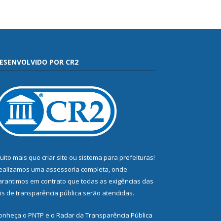
ESENVOLVIDO POR CR2
uito mais que
criar site
ou
sistema para prefeituras
!
ealizamos uma
assessoria
completa, onde
arantimos em contrato que todas as exigências das
eis de transparência pública
serão atendidas.
onheça o
PNTP
e o
Radar da Transparência Pública