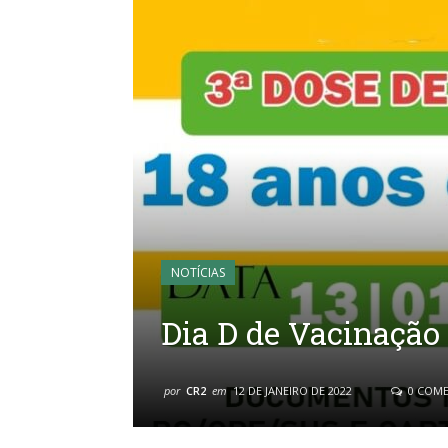
NOTÍCIAS
Dia D de Vacinação 
por
CR2
em
12 DE JANEIRO DE 2022
0 COME