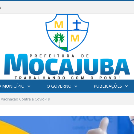
6
 MUNICÍPIO
O GOVERNO
PUBLICAÇÕES
 Vacinação Contra a Covid-19