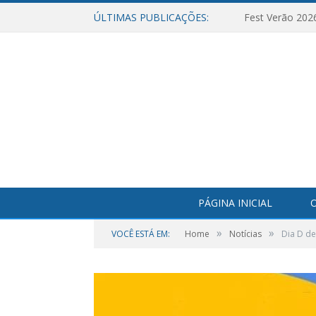
ÚLTIMAS PUBLICAÇÕES:
Fest Verão 202
PÁGINA INICIAL
O
»
»
VOCÊ ESTÁ EM:
Home
Notícias
Dia D de