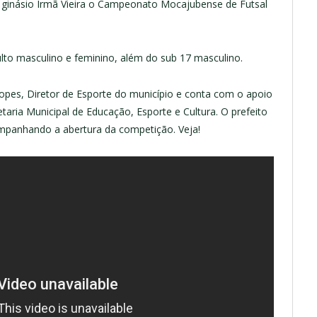
 no ginásio Irmã Vieira o Campeonato Mocajubense de Futsal
ulto masculino e feminino, além do sub 17 masculino.
opes, Diretor de Esporte do município e conta com o apoio
taria Municipal de Educação, Esporte e Cultura. O prefeito
panhando a abertura da competição. Veja!