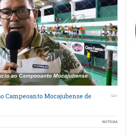
o ao Campeoanto Mocajubense de
0
NOTÍCIAS