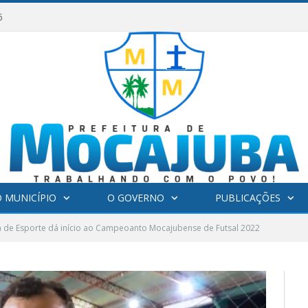
6
 MUNICÍPIO
O GOVERNO
PUBLICAÇÕES
a de Esporte dá início ao Campeoanto Mocajubense de Futsal 2022