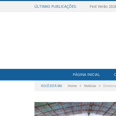
ÚLTIMAS PUBLICAÇÕES:
Fest Verão 202
PÁGINA INICIAL
O
»
»
VOCÊ ESTÁ EM:
Home
Notícias
Diretori