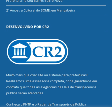
Prefeitura no seu Bairro: Bairro Novo
2ª Amostra Cultural do SOME, em Mangabeira
DESENVOLVIDO POR CR2
Muito mais que
criar site
ou
sistema para prefeituras
!
Realizamos uma
assessoria
completa, onde garantimos em
contrato que todas as exigências das
leis de transparência
pública
serão atendidas.
Conheça o
PNTP
e o
Radar da Transparência Pública