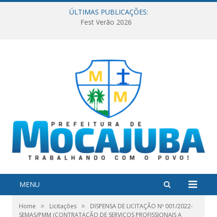
ÚLTIMAS PUBLICAÇÕES:
Fest Verão 2026
MENU
»
»
Home
Licitações
DISPENSA DE LICITAÇÃO Nº 001/2022-
SEMAS/PMM (CONTRATAÇÃO DE SERVIÇOS PROFISSIONAIS A