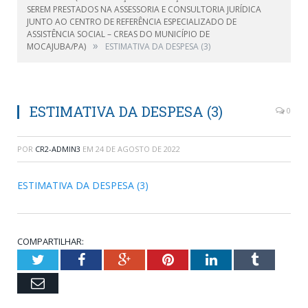
SEREM PRESTADOS NA ASSESSORIA E CONSULTORIA JURÍDICA
JUNTO AO CENTRO DE REFERÊNCIA ESPECIALIZADO DE
ASSISTÊNCIA SOCIAL – CREAS DO MUNICÍPIO DE
»
MOCAJUBA/PA)
ESTIMATIVA DA DESPESA (3)
ESTIMATIVA DA DESPESA (3)
0
POR
CR2-ADMIN3
EM
24 DE AGOSTO DE 2022
ESTIMATIVA DA DESPESA (3)
COMPARTILHAR:
Twitter
Facebook
Google+
Pinterest
LinkedIn
Tumblr
Email