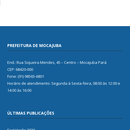
PREFEITURA DE MOCAJUBA
End.: Rua Siqueira Mendes, 45 – Centro – Mocajuba Pará
CEP: 68420-000
Fone: (91) 98565-6801
Horário de atendimento: Segunda à Sexta-feira, 08:00 às 12:00 e
14:00 às 16:00
ÚLTIMAS PUBLICAÇÕES
Fest Verão 2026