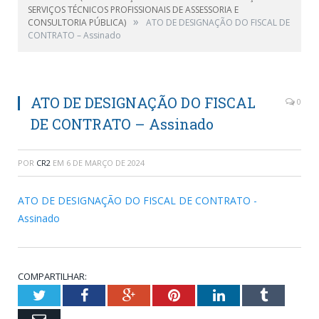
SERVIÇOS TÉCNICOS PROFISSIONAIS DE ASSESSORIA E
»
CONSULTORIA PÚBLICA)
ATO DE DESIGNAÇÃO DO FISCAL DE
CONTRATO – Assinado
ATO DE DESIGNAÇÃO DO FISCAL
0
DE CONTRATO – Assinado
POR
CR2
EM
6 DE MARÇO DE 2024
ATO DE DESIGNAÇÃO DO FISCAL DE CONTRATO -
Assinado
COMPARTILHAR:
Twitter
Facebook
Google+
Pinterest
LinkedIn
Tumblr
Email