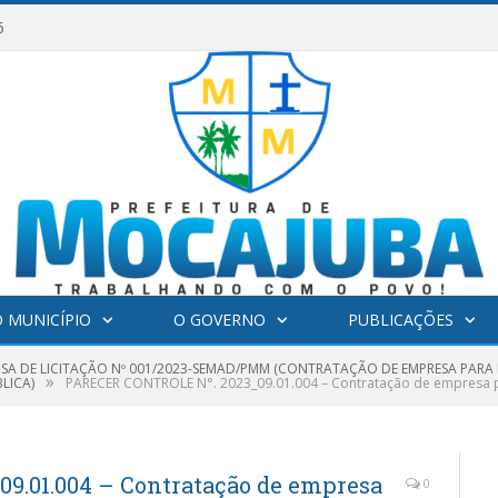
6
 MUNICÍPIO
O GOVERNO
PUBLICAÇÕES
NSA DE LICITAÇÃO Nº 001/2023-SEMAD/PMM (CONTRATAÇÃO DE EMPRESA PARA
»
LICA)
PARECER CONTROLE N°. 2023_09.01.004 – Contratação de empresa pa
9.01.004 – Contratação de empresa
0