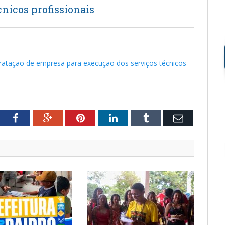
nicos profissionais
tação de empresa para execução dos serviços técnicos
tter
Facebook
Google+
Pinterest
LinkedIn
Tumblr
Email