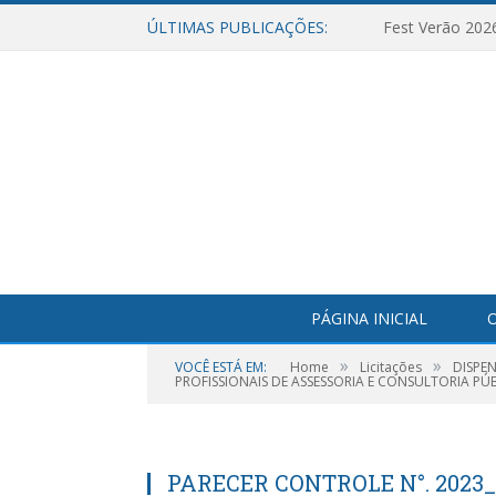
ÚLTIMAS PUBLICAÇÕES:
Fest Verão 202
PÁGINA INICIAL
O
»
»
VOCÊ ESTÁ EM:
Home
Licitações
DISPE
PROFISSIONAIS DE ASSESSORIA E CONSULTORIA PÚB
PARECER CONTROLE N°. 2023_0