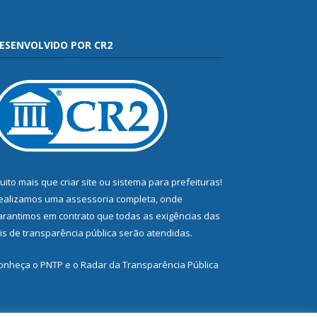
ESENVOLVIDO POR CR2
uito mais que
criar site
ou
sistema para prefeituras
!
ealizamos uma
assessoria
completa, onde
arantimos em contrato que todas as exigências das
eis de transparência pública
serão atendidas.
onheça o
PNTP
e o
Radar da Transparência Pública