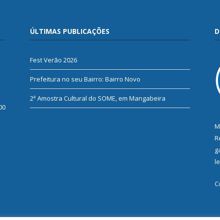
ÚLTIMAS PUBLICAÇÕES
D
Fest Verão 2026
Prefeitura no seu Bairro: Bairro Novo
2ª Amostra Cultural do SOME, em Mangabeira
00
M
R
g
l
C