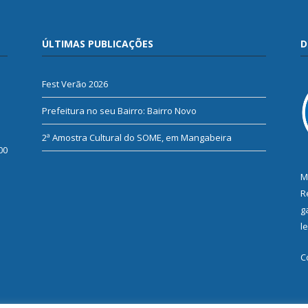
ÚLTIMAS PUBLICAÇÕES
D
Fest Verão 2026
Prefeitura no seu Bairro: Bairro Novo
2ª Amostra Cultural do SOME, em Mangabeira
00
M
R
g
l
C