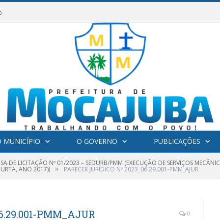
6
 MUNICÍPIO
O GOVERNO
PUBLICAÇÕES
NSA DE LICITAÇÃO Nº 01/2023 – SEDURB/PMM (EXECUÇÃO DE SERVIÇOS MECÂN
»
URTA, ANO 2017))
PARECER JURÍDICO Nº 2023_06.29.001-PMM_AJUR
6.29.001-PMM_AJUR
0