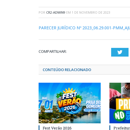
POR
CR2-ADMIN9
EM
1 DE NOVEMBRO DE 2023
PARECER JURÍDICO Nº 2023_06.29.001-PMM_AJ
COMPARTILHAR:
Twi
CONTEÚDO RELACIONADO
Fest Verão 2026
Prefeitur