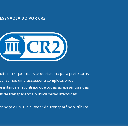
ESENVOLVIDO POR CR2
uito mais que
criar site
ou
sistema para prefeituras
!
ealizamos uma
assessoria
completa, onde
arantimos em contrato que todas as exigências das
eis de transparência pública
serão atendidas.
onheça o
PNTP
e o
Radar da Transparência Pública