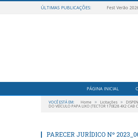
ÚLTIMAS PUBLICAÇÕES:
Fest Verão 202
PÁGINA INICIAL
O
»
»
VOCÊ ESTÁ EM:
Home
Licitações
DISPE
DO VEÍCULO PAPA LIXO (TECTOR 170E28 4X2 CAB C
PARECER JURÍDICO Nº 2023_0