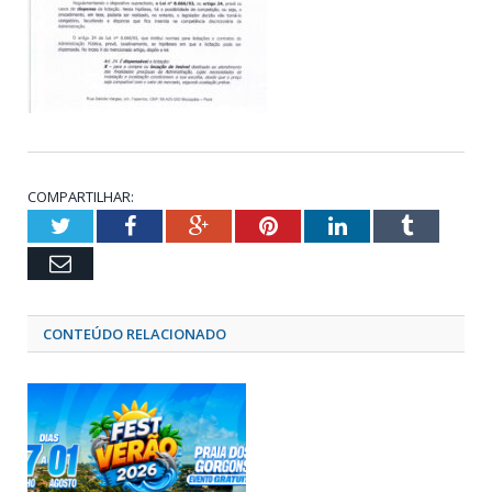
COMPARTILHAR:
Twitter
Facebook
Google+
Pinterest
LinkedIn
Tumblr
Email
CONTEÚDO RELACIONADO