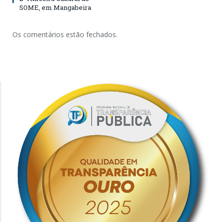
SOME, em Mangabeira
Os comentários estão fechados.