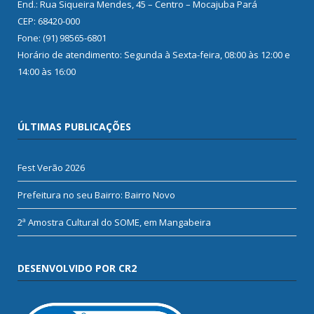
End.: Rua Siqueira Mendes, 45 – Centro – Mocajuba Pará
CEP: 68420-000
Fone: (91) 98565-6801
Horário de atendimento: Segunda à Sexta-feira, 08:00 às 12:00 e
14:00 às 16:00
ÚLTIMAS PUBLICAÇÕES
Fest Verão 2026
Prefeitura no seu Bairro: Bairro Novo
2ª Amostra Cultural do SOME, em Mangabeira
DESENVOLVIDO POR CR2