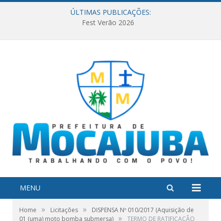
ÚLTIMAS PUBLICAÇÕES:
Fest Verão 2026
MENU
»
»
Home
Licitações
DISPENSA Nº 010/2017 (Aquisição de
»
01 (uma) moto bomba submersa)
TERMO DE RATIFICAÇÃO