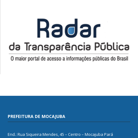
PREFEITURA DE MOCAJUBA
End.: Rua Siqueira Mendes, 45 – Centro – Mocajuba Pará