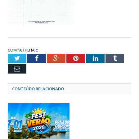
COMPARTILHAR:
Twitter
Facebook
Google+
Pinterest
LinkedIn
Tumblr
Email
CONTEÚDO RELACIONADO