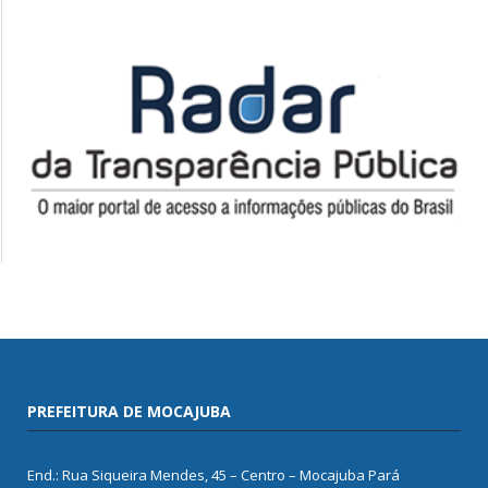
PREFEITURA DE MOCAJUBA
End.: Rua Siqueira Mendes, 45 – Centro – Mocajuba Pará