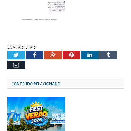
COMPARTILHAR:
Twitter
Facebook
Google+
Pinterest
LinkedIn
Tumblr
Email
CONTEÚDO RELACIONADO