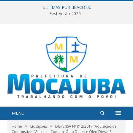
ÚLTIMAS PUBLICAÇÕES:
Fest Verão 2026
MENU
»
»
Home
Licitações
DISPENSA Nº 012/2017 (Aquisição de
Combustível (Gasolina Comum, Óleo Diesel e Óleo Diesel S-