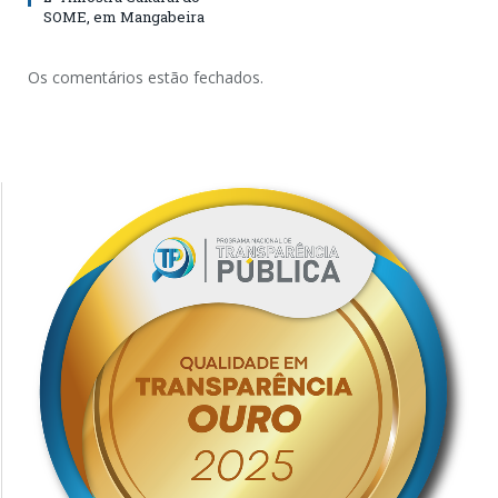
SOME, em Mangabeira
Os comentários estão fechados.