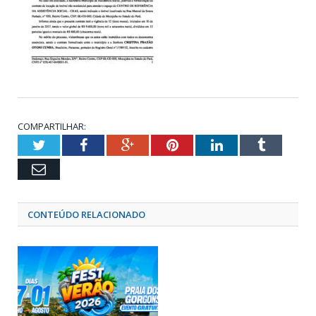
COMPARTILHAR:
Twitter
Facebook
Google+
Pinterest
LinkedIn
Tumblr
Email
CONTEÚDO RELACIONADO