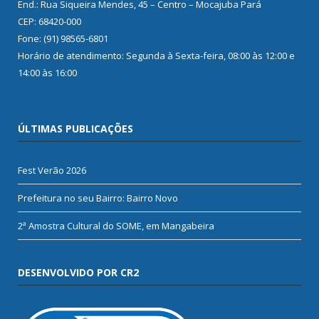
End.: Rua Siqueira Mendes, 45 – Centro – Mocajuba Pará
CEP: 68420-000
Fone: (91) 98565-6801
Horário de atendimento: Segunda à Sexta-feira, 08:00 às 12:00 e
14:00 às 16:00
ÚLTIMAS PUBLICAÇÕES
Fest Verão 2026
Prefeitura no seu Bairro: Bairro Novo
2ª Amostra Cultural do SOME, em Mangabeira
DESENVOLVIDO POR CR2