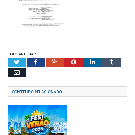
COMPARTILHAR:
Twitter
Facebook
Google+
Pinterest
LinkedIn
Tumblr
Email
CONTEÚDO RELACIONADO