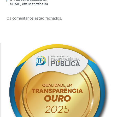
SOME, em Mangabeira
Os comentários estão fechados.