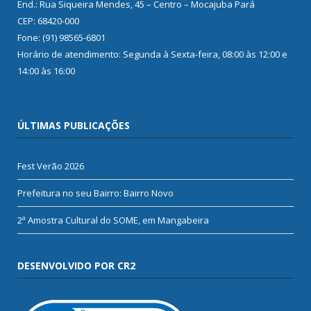
End.: Rua Siqueira Mendes, 45 – Centro – Mocajuba Pará
CEP: 68420-000
Fone: (91) 98565-6801
Horário de atendimento: Segunda à Sexta-feira, 08:00 às 12:00 e
14:00 às 16:00
ÚLTIMAS PUBLICAÇÕES
Fest Verão 2026
Prefeitura no seu Bairro: Bairro Novo
2ª Amostra Cultural do SOME, em Mangabeira
DESENVOLVIDO POR CR2