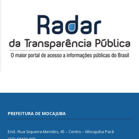
PREFEITURA DE MOCAJUBA
End.: Rua Siqueira Mendes, 45 – Centro – Mocajuba Pará
CEP: 68420-000