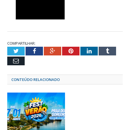
COMPARTILHAR:
Twitter
Facebook
Google+
Pinterest
LinkedIn
Tumblr
Email
CONTEÚDO RELACIONADO