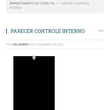
»
ENFRENTAMENTO DA COVID-19)
PARECER CONTROLE
INTERNO
PARECER CONTROLE INTERNO
0
POR
CR2-ADMIN7
EM
31 DE JANEIRO DE 2022