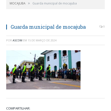
»
MOCAJUBA
Guarda municipal de mocajuba
Guarda municipal de mocajuba
0
POR
ASCOM
EM
15 DE MARÇO DE 2024
COMPARTILHAR: