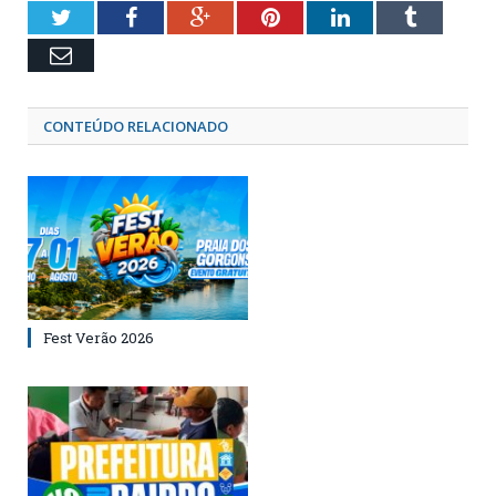
Twitter
Facebook
Google+
Pinterest
LinkedIn
Tumblr
Email
CONTEÚDO RELACIONADO
Fest Verão 2026