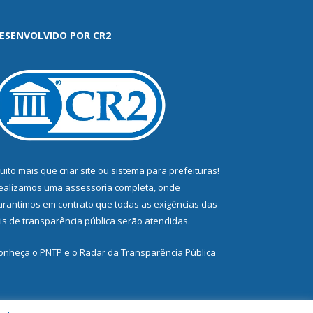
ESENVOLVIDO POR CR2
uito mais que
criar site
ou
sistema para prefeituras
!
ealizamos uma
assessoria
completa, onde
arantimos em contrato que todas as exigências das
eis de transparência pública
serão atendidas.
onheça o
PNTP
e o
Radar da Transparência Pública