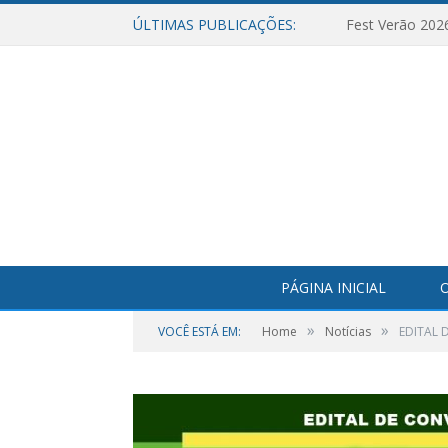
ÚLTIMAS PUBLICAÇÕES:
Fest Verão 202
PÁGINA INICIAL
O
»
»
VOCÊ ESTÁ EM:
Home
Notícias
EDITAL 