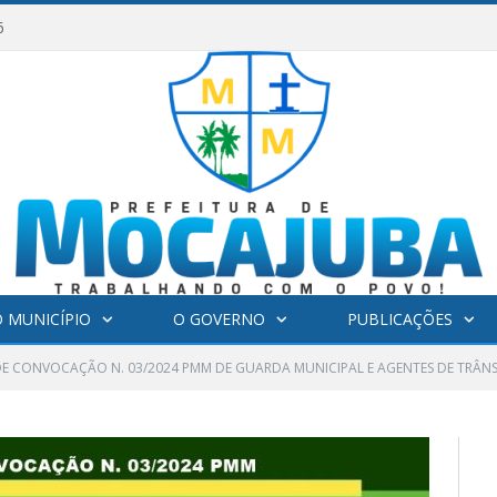
6
 MUNICÍPIO
O GOVERNO
PUBLICAÇÕES
DE CONVOCAÇÃO N. 03/2024 PMM DE GUARDA MUNICIPAL E AGENTES DE TRÂN