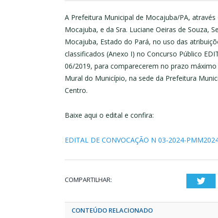
A Prefeitura Municipal de Mocajuba/PA, através
Mocajuba, e da Sra. Luciane Oeiras de Souza, Se
Mocajuba, Estado do Pará, no uso das atribuiç
classificados (Anexo I) no Concurso Público ED
06/2019, para comparecerem no prazo máximo de 
Mural do Município, na sede da Prefeitura Munic
Centro.
Baixe aqui o edital e confira:
EDITAL DE CONVOCAÇÃO N 03-2024-PMM202
COMPARTILHAR:
Twi
CONTEÚDO RELACIONADO