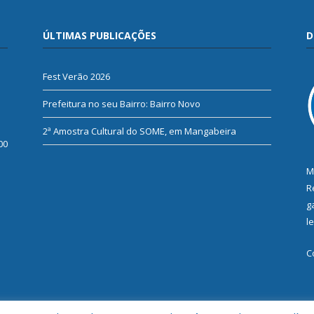
ÚLTIMAS PUBLICAÇÕES
D
Fest Verão 2026
Prefeitura no seu Bairro: Bairro Novo
2ª Amostra Cultural do SOME, em Mangabeira
00
M
R
g
l
C