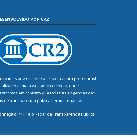
ESENVOLVIDO POR CR2
uito mais que
criar site
ou
sistema para prefeituras
!
ealizamos uma
assessoria
completa, onde
arantimos em contrato que todas as exigências das
eis de transparência pública
serão atendidas.
onheça o
PNTP
e o
Radar da Transparência Pública