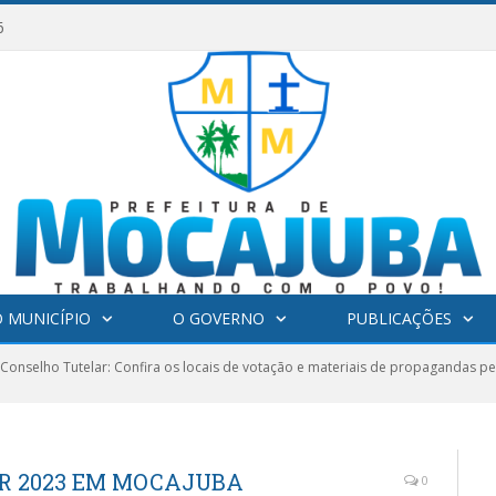
6
 MUNICÍPIO
O GOVERNO
PUBLICAÇÕES
 Conselho Tutelar: Confira os locais de votação e materiais de propagandas p
R 2023 EM MOCAJUBA
0