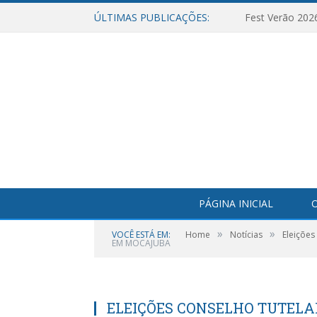
ÚLTIMAS PUBLICAÇÕES:
Fest Verão 202
PÁGINA INICIAL
O
»
»
VOCÊ ESTÁ EM:
Home
Notícias
Eleições
EM MOCAJUBA
ELEIÇÕES CONSELHO TUTELA