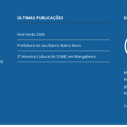
ÚLTIMAS PUBLICAÇÕES
D
Fest Verão 2026
Prefeitura no seu Bairro: Bairro Novo
2ª Amostra Cultural do SOME, em Mangabeira
00
M
R
g
l
C