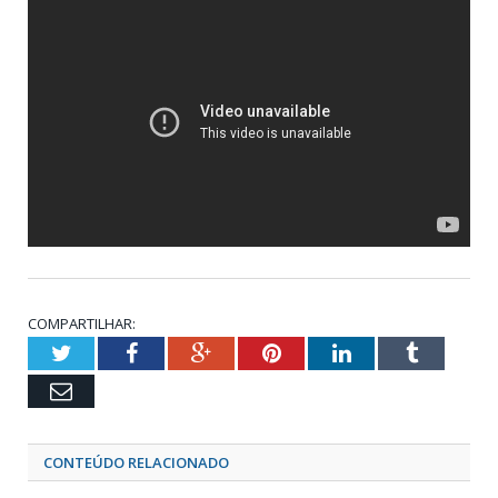
COMPARTILHAR:
Twitter
Facebook
Google+
Pinterest
LinkedIn
Tumblr
Email
CONTEÚDO RELACIONADO