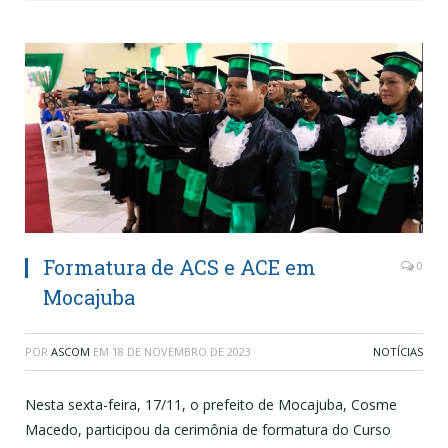
Formatura de ACS e ACE em
0
Mocajuba
POR
ASCOM
EM
18 DE NOVEMBRO DE 2023
NOTÍCIAS
Nesta sexta-feira, 17/11, o prefeito de Mocajuba, Cosme
Macedo, participou da cerimônia de formatura do Curso