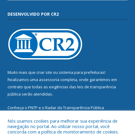
DESENVOLVIDO POR CR2
Muito mais que
criar site
ou
sistema para prefeituras
!
Realizamos uma
assessoria
completa, onde garantimos em
contrato que todas as exigências das
leis de transparência
pública
serão atendidas.
Conheça o
PNTP
e o
Radar da Transparência Pública
Nós usamos cookies para melhorar sua experiência de
navegação no portal. Ao utilizar nosso portal, você
concorda com a política de monitoramento de cookies.