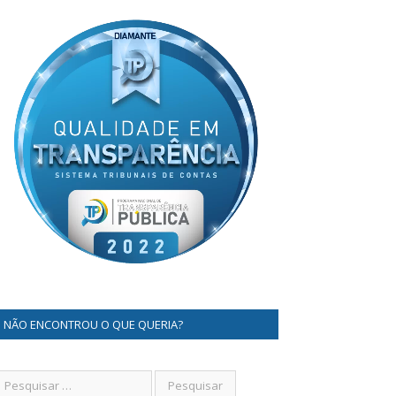
NÃO ENCONTROU O QUE QUERIA?