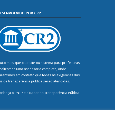
ESENVOLVIDO POR CR2
uito mais que
criar site
ou
sistema para prefeituras
!
ealizamos uma
assessoria
completa, onde
arantimos em contrato que todas as exigências das
eis de transparência pública
serão atendidas.
onheça o
PNTP
e o
Radar da Transparência Pública