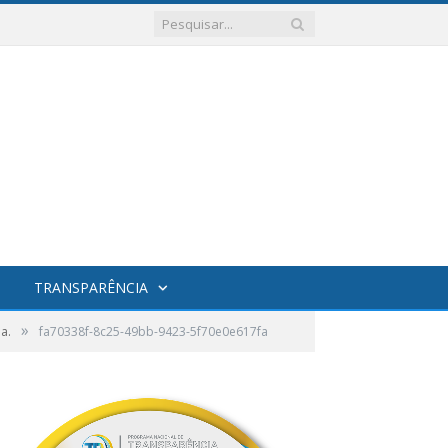
TRANSPARÊNCIA
»
a.
fa70338f-8c25-49bb-9423-5f70e0e617fa