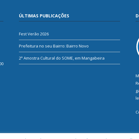
ÚLTIMAS PUBLICAÇÕES
D
Fest Verão 2026
Prefeitura no seu Bairro: Bairro Novo
2ª Amostra Cultural do SOME, em Mangabeira
00
M
R
g
l
C