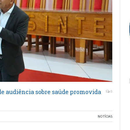
de audiência sobre saúde promovida
0
NOTÍCIAS