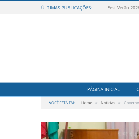
ÚLTIMAS PUBLICAÇÕES:
Fest Verão 202
PÁGINA INICIAL
O
»
»
VOCÊ ESTÁ EM:
Home
Notícias
Governo 