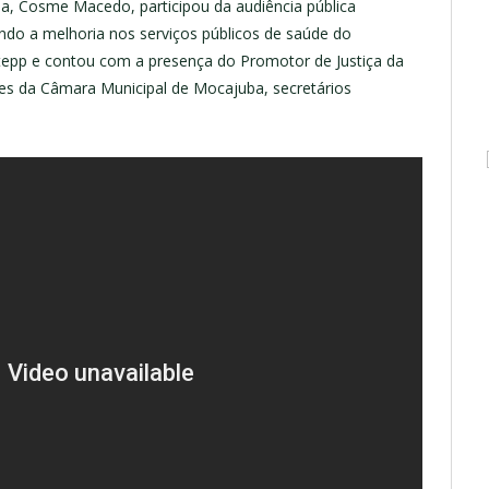
ba, Cosme Macedo, participou da audiência pública
ando a melhoria nos serviços públicos de saúde do
ntepp e contou com a presença do Promotor de Justiça da
es da Câmara Municipal de Mocajuba, secretários