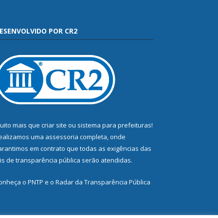
ESENVOLVIDO POR CR2
uito mais que
criar site
ou
sistema para prefeituras
!
ealizamos uma
assessoria
completa, onde
arantimos em contrato que todas as exigências das
eis de transparência pública
serão atendidas.
onheça o
PNTP
e o
Radar da Transparência Pública