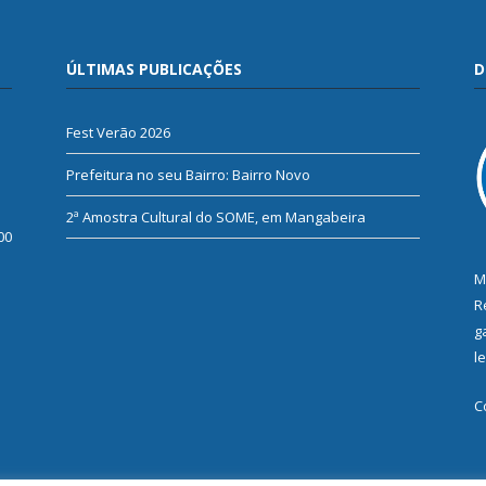
ÚLTIMAS PUBLICAÇÕES
D
Fest Verão 2026
Prefeitura no seu Bairro: Bairro Novo
2ª Amostra Cultural do SOME, em Mangabeira
00
M
R
g
l
C