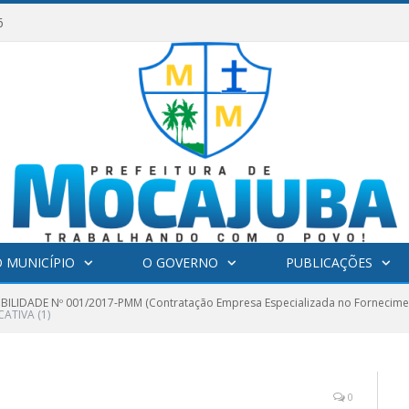
6
 MUNICÍPIO
O GOVERNO
PUBLICAÇÕES
IBILIDADE Nº 001/2017-PMM (Contratação Empresa Especializada no Fornecimen
CATIVA (1)
0