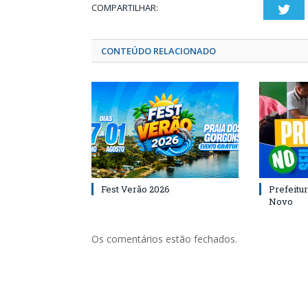
COMPARTILHAR:
Twi
CONTEÚDO RELACIONADO
Fest Verão 2026
Prefeitur
Novo
Os comentários estão fechados.