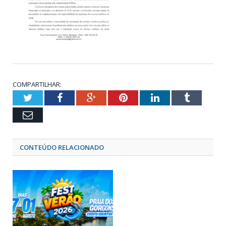
COMPARTILHAR:
Twitter
Facebook
Google+
Pinterest
LinkedIn
Tumblr
Email
CONTEÚDO RELACIONADO