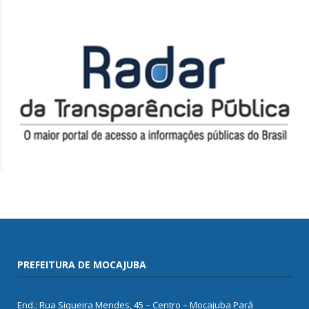
PREFEITURA DE MOCAJUBA
End.: Rua Siqueira Mendes, 45 – Centro – Mocajuba Pará