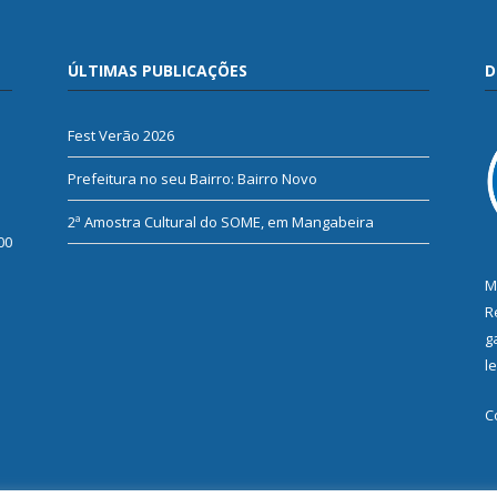
ÚLTIMAS PUBLICAÇÕES
D
Fest Verão 2026
Prefeitura no seu Bairro: Bairro Novo
2ª Amostra Cultural do SOME, em Mangabeira
00
M
R
g
l
C