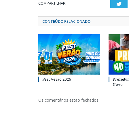
COMPARTILHAR:
Twi
CONTEÚDO RELACIONADO
Fest Verão 2026
Prefeitur
Novo
Os comentários estão fechados.