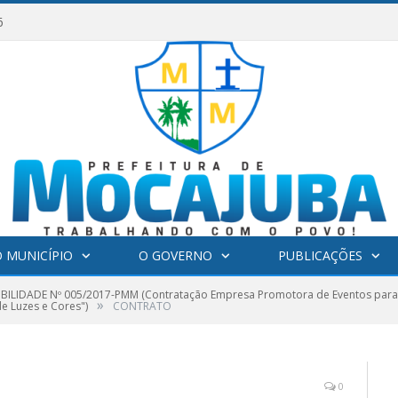
6
 MUNICÍPIO
O GOVERNO
PUBLICAÇÕES
IBILIDADE Nº 005/2017-PMM (Contratação Empresa Promotora de Eventos para a 
»
e Luzes e Cores")
CONTRATO
0