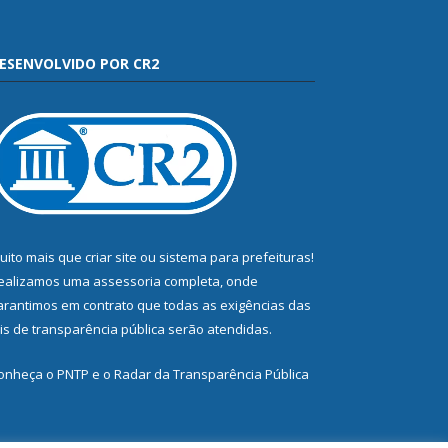
ESENVOLVIDO POR CR2
uito mais que
criar site
ou
sistema para prefeituras
!
ealizamos uma
assessoria
completa, onde
arantimos em contrato que todas as exigências das
eis de transparência pública
serão atendidas.
onheça o
PNTP
e o
Radar da Transparência Pública