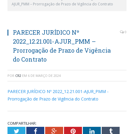
AJUR_PMM – Prorrogação de Prazo de Vigência do Contrato
PARECER JURÍDICO Nº
0
2022_12.21.001-AJUR_PMM –
Prorrogação de Prazo de Vigência
do Contrato
POR
CR2
EM
6 DE MARÇO DE 2024
PARECER JURÍDICO Nº 2022_12.21.001-AJUR_PMM -
Prorrogação de Prazo de Vigência do Contrato
COMPARTILHAR:
Twitter
Facebook
Google+
Pinterest
LinkedIn
Tumblr