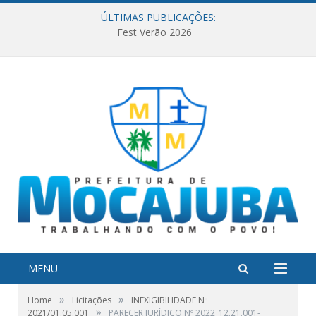
ÚLTIMAS PUBLICAÇÕES:
Fest Verão 2026
MENU
»
»
Home
Licitações
INEXIGIBILIDADE Nº
»
2021/01.05.001
PARECER JURÍDICO Nº 2022_12.21.001-