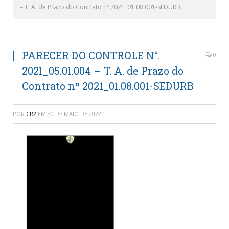
– T. A. de Prazo do Contrato nº 2021_01.08.001-SEDURB
PARECER DO CONTROLE N°.
0
2021_05.01.004 – T. A. de Prazo do
Contrato nº 2021_01.08.001-SEDURB
POR
CR2
EM
30 DE MAIO DE 2022