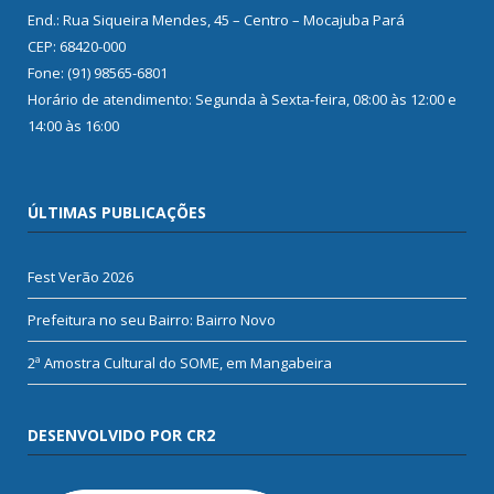
End.: Rua Siqueira Mendes, 45 – Centro – Mocajuba Pará
CEP: 68420-000
Fone: (91) 98565-6801
Horário de atendimento: Segunda à Sexta-feira, 08:00 às 12:00 e
14:00 às 16:00
ÚLTIMAS PUBLICAÇÕES
Fest Verão 2026
Prefeitura no seu Bairro: Bairro Novo
2ª Amostra Cultural do SOME, em Mangabeira
DESENVOLVIDO POR CR2