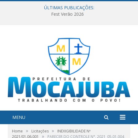
ÚLTIMAS PUBLICAÇÕES:
Fest Verão 2026
MENU
»
»
Home
Licitações
INEXIGIBILIDADE Nº
»
2021/01.06.001
PARECER DO CONTROLE N°. 2021_05.01.004