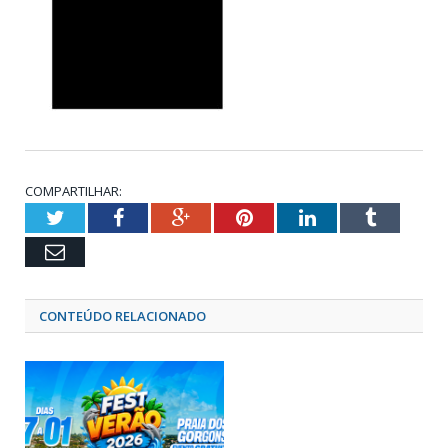
COMPARTILHAR:
Twitter
Facebook
Google+
Pinterest
LinkedIn
Tumblr
Email
CONTEÚDO RELACIONADO