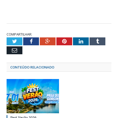
COMPARTILHAR:
Twitter
Facebook
Google+
Pinterest
LinkedIn
Tumblr
Email
CONTEÚDO RELACIONADO
Fest Verão 2026