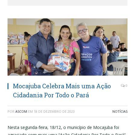
Mocajuba Celebra Mais uma Ação
0
Cidadania Por Todo o Pará
POR
ASCOM
EM
18 DE DEZEMBRO DE 2023
NOTÍCIAS
Nesta segunda-feira, 18/12, o município de Mocajuba foi
agraciado com mais uma “Ação Cidadania Por Todo o Pará”.