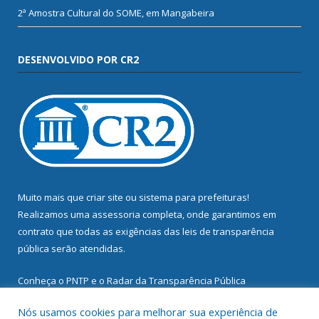
2ª Amostra Cultural do SOME, em Mangabeira
DESENVOLVIDO POR CR2
Muito mais que
criar site
ou
sistema para prefeituras
!
Realizamos uma
assessoria
completa, onde garantimos em
contrato que todas as exigências das
leis de transparência
pública
serão atendidas.
Conheça o
PNTP
e o
Radar da Transparência Pública
Nós usamos cookies para melhorar sua experiência de