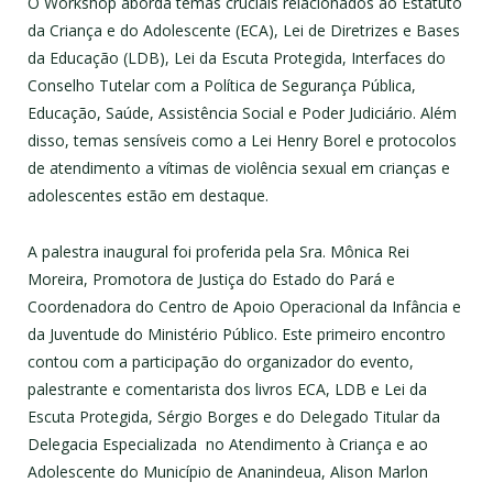
O Workshop aborda temas cruciais relacionados ao Estatuto
da Criança e do Adolescente (ECA), Lei de Diretrizes e Bases
da Educação (LDB), Lei da Escuta Protegida, Interfaces do
Conselho Tutelar com a Política de Segurança Pública,
Educação, Saúde, Assistência Social e Poder Judiciário. Além
disso, temas sensíveis como a Lei Henry Borel e protocolos
de atendimento a vítimas de violência sexual em crianças e
adolescentes estão em destaque.
A palestra inaugural foi proferida pela Sra. Mônica Rei
Moreira, Promotora de Justiça do Estado do Pará e
Coordenadora do Centro de Apoio Operacional da Infância e
da Juventude do Ministério Público. Este primeiro encontro
contou com a participação do organizador do evento,
palestrante e comentarista dos livros ECA, LDB e Lei da
Escuta Protegida, Sérgio Borges e do Delegado Titular da
Delegacia Especializada no Atendimento à Criança e ao
Adolescente do Município de Ananindeua, Alison Marlon