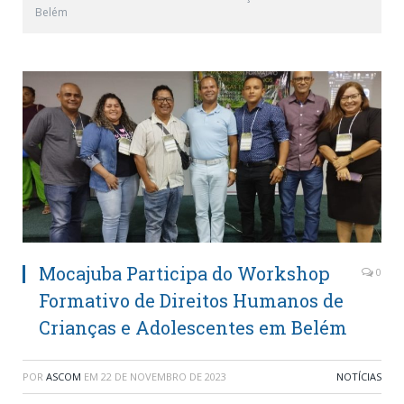
Belém
Mocajuba Participa do Workshop
0
Formativo de Direitos Humanos de
Crianças e Adolescentes em Belém
POR
ASCOM
EM
22 DE NOVEMBRO DE 2023
NOTÍCIAS