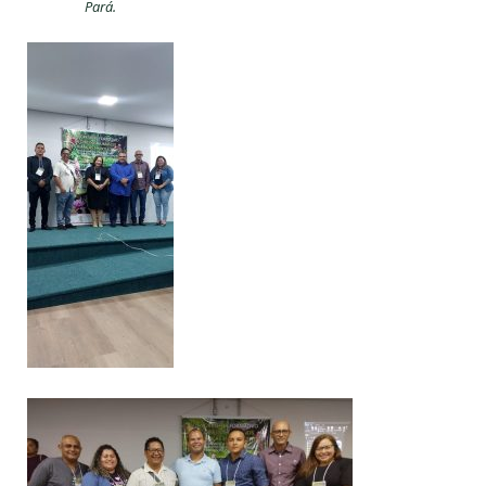
Pará.