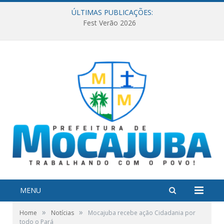
ÚLTIMAS PUBLICAÇÕES:
Fest Verão 2026
MENU
»
»
Home
Notícias
Mocajuba recebe ação Cidadania por
todo o Pará