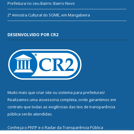
Prefeitura no seu Bairro: Bairro Novo
2ª Amostra Cultural do SOME, em Mangabeira
DESENVOLVIDO POR CR2
Muito mais que
criar site
ou
sistema para prefeituras
!
Realizamos uma
assessoria
completa, onde garantimos em
contrato que todas as exigências das
leis de transparência
pública
serão atendidas.
Conheça o
PNTP
e o
Radar da Transparência Pública