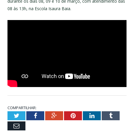
durante os dias 08, 09 e 10 de março, com atendimento das
08 às 13h, na Escola Isaura Baia.
COMPARTILHAR:
Twitter
Facebook
Google+
Pinterest
LinkedIn
Tumblr
Email