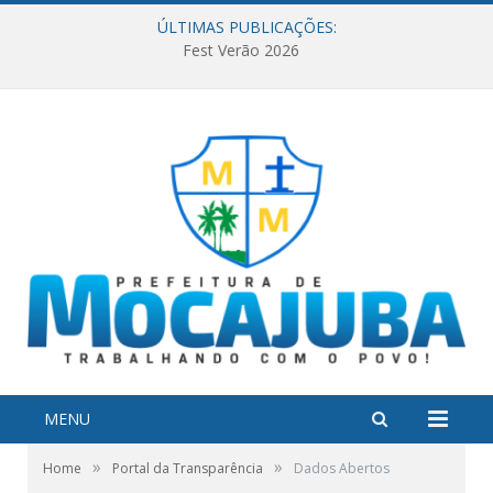
ÚLTIMAS PUBLICAÇÕES:
Fest Verão 2026
MENU
»
»
Home
Portal da Transparência
Dados Abertos