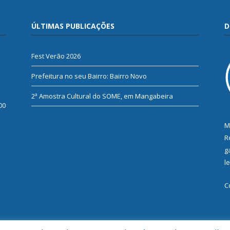
ÚLTIMAS PUBLICAÇÕES
D
Fest Verão 2026
Prefeitura no seu Bairro: Bairro Novo
2ª Amostra Cultural do SOME, em Mangabeira
00
M
R
g
l
C