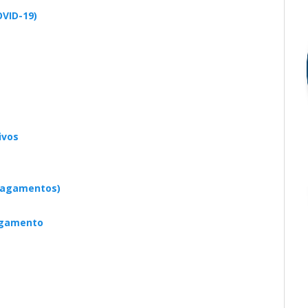
VID-19)
ivos
pagamentos)
agamento