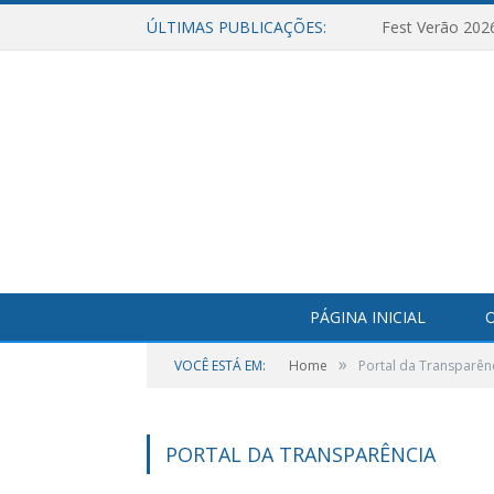
ÚLTIMAS PUBLICAÇÕES:
Fest Verão 202
PÁGINA INICIAL
O
»
VOCÊ ESTÁ EM:
Home
Portal da Transparên
PORTAL DA TRANSPARÊNCIA