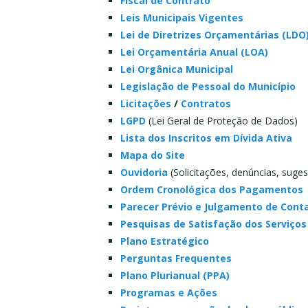
Fiscal de Contrato
Leis Municipais Vigentes
Lei de Diretrizes Orçamentárias (LDO
Lei Orçamentária Anual (LOA)
Lei Orgânica Municipal
Legislação de Pessoal do Município
Licitações
/
Contratos
LGPD
(Lei Geral de Proteção de Dados)
Lista dos Inscritos em Dívida Ativa
Mapa do Site
Ouvidoria
(Solicitações, denúncias, suge
Ordem Cronológica dos Pagamentos
Parecer Prévio e Julgamento de Cont
Pesquisas de Satisfação dos Serviços
Plano Estratégico
Perguntas Frequentes
Plano Plurianual (PPA)
Programas e Ações