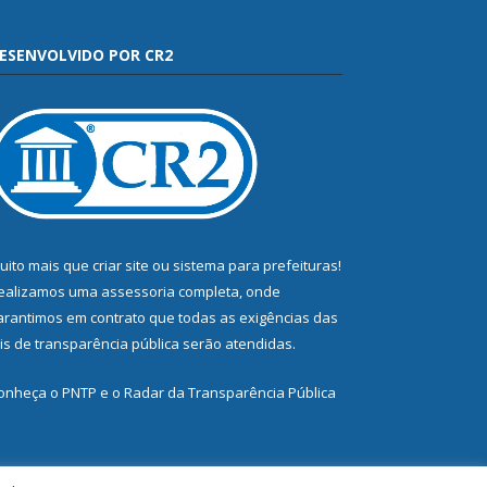
ESENVOLVIDO POR CR2
uito mais que
criar site
ou
sistema para prefeituras
!
ealizamos uma
assessoria
completa, onde
arantimos em contrato que todas as exigências das
eis de transparência pública
serão atendidas.
onheça o
PNTP
e o
Radar da Transparência Pública