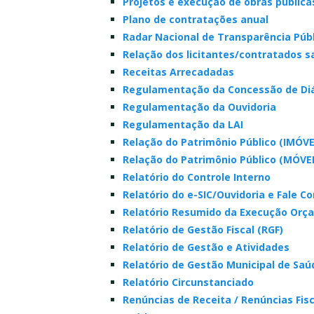
Projetos e execução de obras pública
Plano de contratações anual
Radar Nacional de Transparência Púb
Relação dos licitantes/contratados 
Receitas Arrecadadas
Regulamentação da Concessão de Diá
Regulamentação da Ouvidoria
Regulamentação da LAI
Relação do Patrimônio Público (IMÓVE
Relação do Patrimônio Público (MÓVEI
Relatório do Controle Interno
Relatório do e-SIC/Ouvidoria e Fale C
Relatório Resumido da Execução Orç
Relatório de Gestão Fiscal (RGF)
Relatório de Gestão e Atividades
Relatório de Gestão Municipal de Saú
Relatório Circunstanciado
Renúncias de Receita / Renúncias Fisc