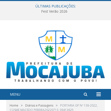
ÚLTIMAS PUBLICAÇÕES:
Fest Verão 2026
MENU
»
»
Home
Diárias e Passagens
PORTARIA GP Nº 138-2022,
COSME MACEDO PEREIRA20220713_09413625