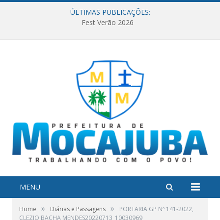
ÚLTIMAS PUBLICAÇÕES:
Fest Verão 2026
MENU
»
»
Home
Diárias e Passagens
PORTARIA GP Nº 141-2022,
CLEZIO BACHA MENDES20220713_10030969