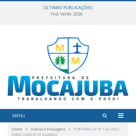
ÚLTIMAS PUBLICAÇÕES:
Fest Verão 2026
MENU
»
»
Home
Diárias e Passagens
PORTARIA GP Nº 142-2023,
FABIO JUNIOR DE ALMEIDA