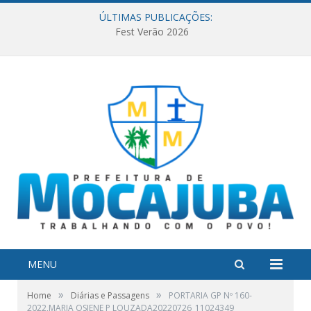
ÚLTIMAS PUBLICAÇÕES:
Fest Verão 2026
MENU
»
»
Home
Diárias e Passagens
PORTARIA GP Nº 160-
2022,MARIA OSIENE P LOUZADA20220726_11024349