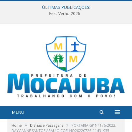
ÚLTIMAS PUBLICAÇÕES:
Fest Verão 2026
MENU
»
»
Home
Diárias e Passagens
PORTARIA GP Nº 176-2022,
DAYVIANNE SANTOS ARAUJO COELHO20220726_11431935