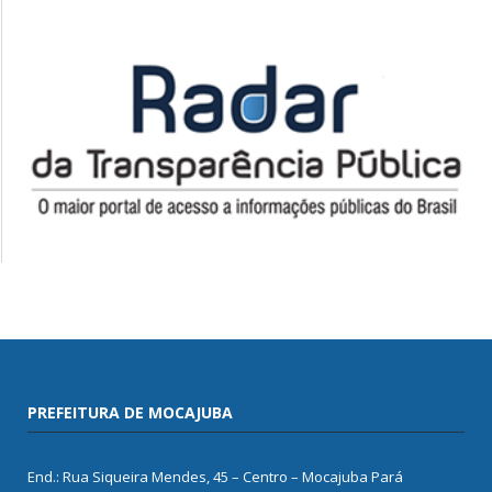
PREFEITURA DE MOCAJUBA
End.: Rua Siqueira Mendes, 45 – Centro – Mocajuba Pará