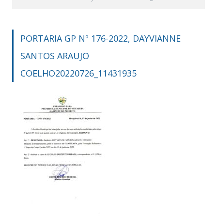
PORTARIA GP Nº 176-2022, DAYVIANNE
SANTOS ARAUJO
COELHO20220726_11431935