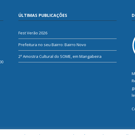
ÚLTIMAS PUBLICAÇÕES
D
Fest Verão 2026
Prefeitura no seu Bairro: Bairro Novo
2ª Amostra Cultural do SOME, em Mangabeira
00
M
R
g
l
C