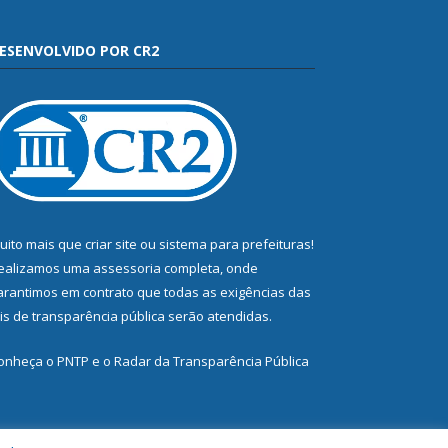
ESENVOLVIDO POR CR2
uito mais que
criar site
ou
sistema para prefeituras
!
ealizamos uma
assessoria
completa, onde
arantimos em contrato que todas as exigências das
eis de transparência pública
serão atendidas.
onheça o
PNTP
e o
Radar da Transparência Pública