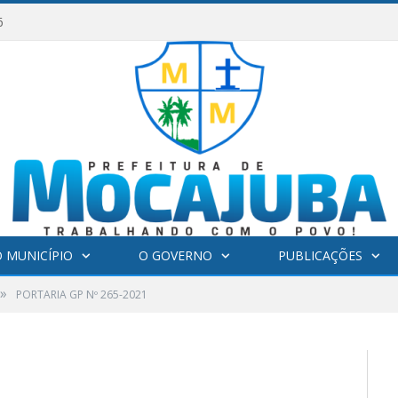
6
 MUNICÍPIO
O GOVERNO
PUBLICAÇÕES
»
PORTARIA GP Nº 265-2021