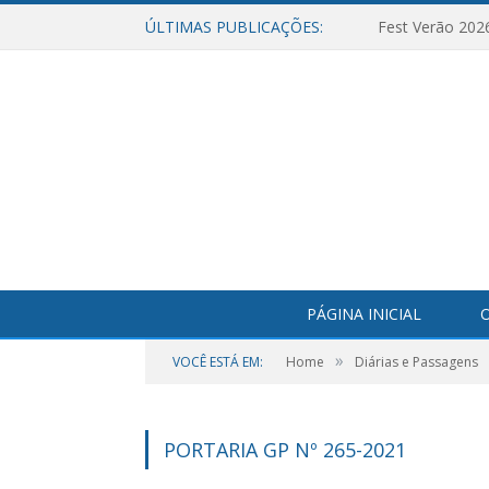
ÚLTIMAS PUBLICAÇÕES:
Fest Verão 202
PÁGINA INICIAL
O
»
VOCÊ ESTÁ EM:
Home
Diárias e Passagens
PORTARIA GP Nº 265-2021