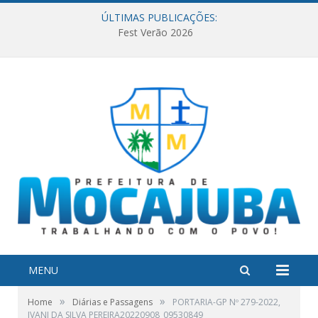
ÚLTIMAS PUBLICAÇÕES:
Fest Verão 2026
MENU
»
»
Home
Diárias e Passagens
PORTARIA-GP Nº 279-2022,
IVANI DA SILVA PEREIRA20220908_09530849